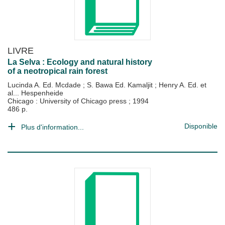
LIVRE
La Selva : Ecology and natural history
of a neotropical rain forest
Lucinda A. Ed. Mcdade
;
S. Bawa Ed. Kamaljit
;
Henry A. Ed. et
al... Hespenheide
Chicago : University of Chicago press
;
1994
486 p.
Disponible
Plus d'information...