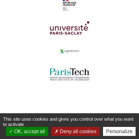
This site uses cookies and gives you control over what you want
to activate
OK, accept all
Deny all cookies
Personalize