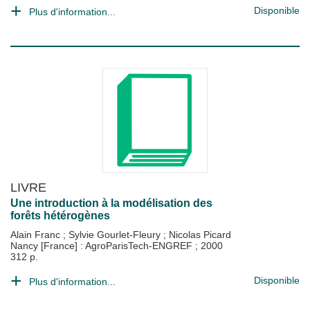
Disponible
Plus d'information...
LIVRE
Une introduction à la modélisation des
forêts hétérogènes
Alain Franc
;
Sylvie Gourlet-Fleury
;
Nicolas Picard
Nancy [France] : AgroParisTech-ENGREF
;
2000
312 p.
Disponible
Plus d'information...