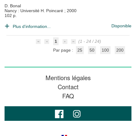
D. Bonal
Nancy : Université H. Poincaré
;
2000
102 p.
Disponible
Plus d'information...
1
(1 - 24 / 24)
Par page :
25
50
100
200
Mentions légales
Contact
FAQ