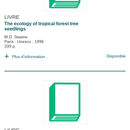
LIVRE
The ecology of tropical forest tree
seedlings
M.D. Swaine
Paris : Unesco
;
1996
339 p.
Disponible
Plus d'information...