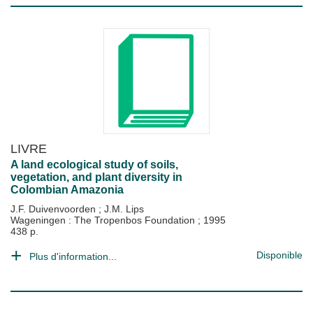
LIVRE
A land ecological study of soils,
vegetation, and plant diversity in
Colombian Amazonia
J.F. Duivenvoorden
;
J.M. Lips
Wageningen : The Tropenbos Foundation
;
1995
438 p.
Disponible
Plus d'information...