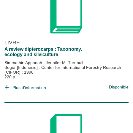
LIVRE
A review dipterocarps : Taxonomy,
ecology and silviculture
Simmathiri Appanah
;
Jennifer M. Turnbull
Bogor [Indonésie] : Center for International Forestry Research
(CIFOR)
;
1998
220 p.
Disponible
Plus d'information...