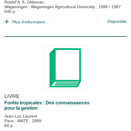
Roelof A. A. Oldeman
Wageningen : Wageningen Agricultural University
;
1986 / 1987
640 p.
Disponible
Plus d'information...
LIVRE
Forêts tropicales : Des connaissances
pour la gestion
Jean-Luc Laurent
Paris : MATE
;
1999
68 p.