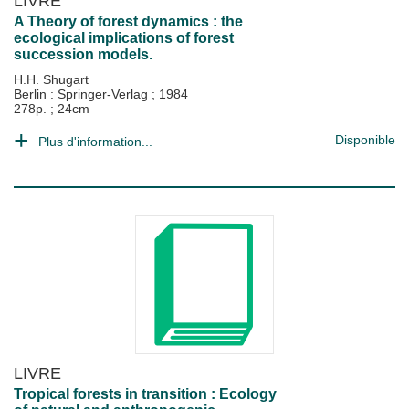
LIVRE
A Theory of forest dynamics : the
ecological implications of forest
succession models.
H.H. Shugart
Berlin : Springer-Verlag
;
1984
278p. ; 24cm
Disponible
Plus d'information...
LIVRE
Tropical forests in transition : Ecology