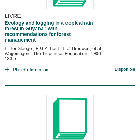
LIVRE
Ecology and logging in a tropical rain
forest in Guyana : with
recommendations for forest
management
H. Ter Steege
;
R.G.A. Boot
;
L.C. Brouwer
; et al.
Wageningen : The Tropenbos Foundation
;
1996
123 p.
Disponible
Plus d'information...