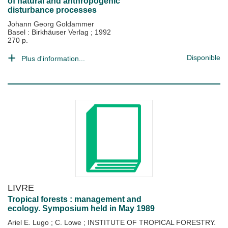
of natural and anthropogenic
disturbance processes
Johann Georg Goldammer
Basel : Birkhäuser Verlag
;
1992
270 p.
Disponible
Plus d'information...
LIVRE
Tropical forests : management and
ecology. Symposium held in May 1989
Ariel E. Lugo
;
C. Lowe
;
INSTITUTE OF TROPICAL FORESTRY.