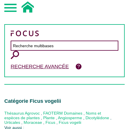
RECHERCHE AVANCÉE
Catégorie Ficus vogelii
Thésaurus Agrovoc
,
FAOTERM Domaines
,
Noms et
espèces de plantes
,
Plante
,
Angiosperme
,
Dicotylédone
,
Urticales
,
Moraceae
,
Ficus
,
Ficus vogelii
Voir aussi :