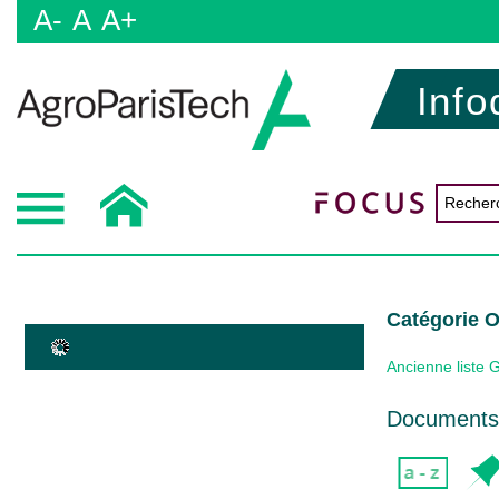
A-
A
A+
Info
Catégorie 
Ancienne liste 
Documents 