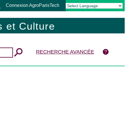
Connexion AgroParisTech
Powered by
Translate
 et Culture
RECHERCHE AVANCÉE