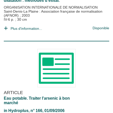
dilatation : méthodes d'essai.
ORGANISATION INTERNATIONALE DE NORMALISATION
Saint-Denis-La Plaine : Association française de normalisation
(AFNOR)
;
2003
IV-6 p. ; 30 cm
Disponible
Plus d'information...
ARTICLE
Eau potable. Traiter l'arsenic à bon
marché
in
Hydroplus
, n° 166, 01/09/2006