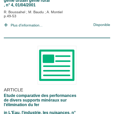
génie urbain génie rural
, n° 4, 01/04/2001
R. Boussahel
;
M. Baudu
;
A. Montiel
p.49-53
Disponible
Plus d'information...
ARTICLE
Etude comparative des performances
de divers supports minéraux sur
l'élimination du fer
in
L'Eau, l'industrie, les nuisances
, n°