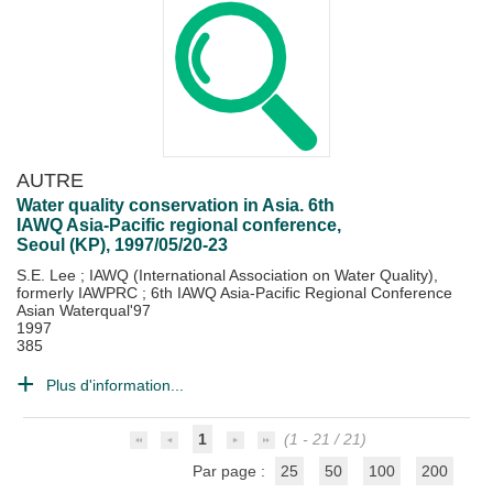
AUTRE
Water quality conservation in Asia. 6th
IAWQ Asia-Pacific regional conference,
Seoul (KP), 1997/05/20-23
S.E. Lee
;
IAWQ (International Association on Water Quality),
formerly IAWPRC
;
6th IAWQ Asia-Pacific Regional Conference
Asian Waterqual'97
1997
385
Plus d'information...
1
(1 - 21 / 21)
Par page :
25
50
100
200