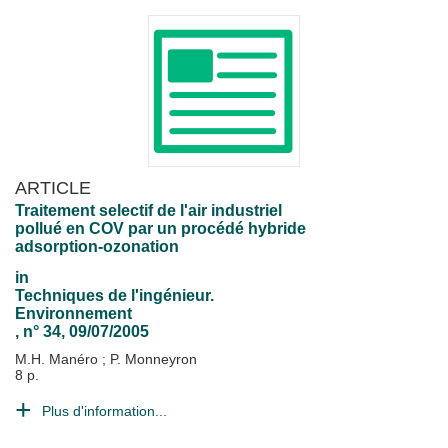
ARTICLE
Traitement selectif de l'air industriel
pollué en COV par un procédé hybride
adsorption-ozonation
in
Techniques de l'ingénieur.
Environnement
, n° 34, 09/07/2005
M.H. Manéro
;
P. Monneyron
8 p.
Plus d'information...