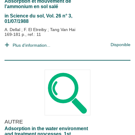
Absorption et mouvement de
l'ammonium en sol salé
in
Science du sol
, Vol. 26 n° 3,
01/07/1988
A. Dellal
;
F. El Etreiby
;
Tang Van Hai
169-181 p., ref.: 11
Disponible
Plus d'information...
AUTRE
Adsorption in the water environment
and treatment processes. 1st