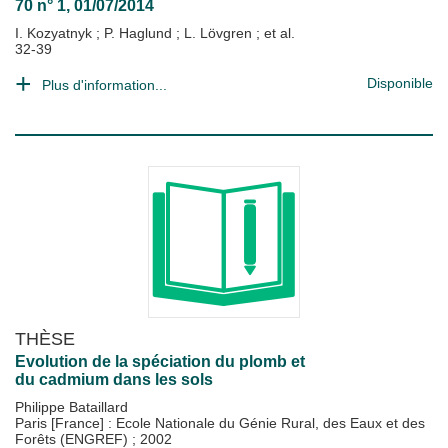
70 n° 1, 01/07/2014
I. Kozyatnyk
;
P. Haglund
;
L. Lövgren
; et al.
32-39
Disponible
Plus d'information...
THÈSE
Evolution de la spéciation du plomb et
du cadmium dans les sols
Philippe Bataillard
Paris [France] : Ecole Nationale du Génie Rural, des Eaux et des
Forêts (ENGREF)
;
2002