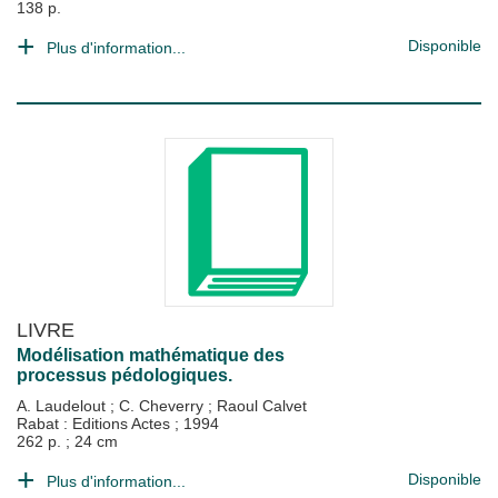
138 p.
Disponible
Plus d'information...
LIVRE
Modélisation mathématique des
processus pédologiques.
A. Laudelout
;
C. Cheverry
;
Raoul Calvet
Rabat : Editions Actes
;
1994
262 p. ; 24 cm
Disponible
Plus d'information...