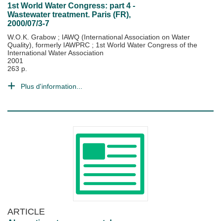
1st World Water Congress: part 4 -
Wastewater treatment. Paris (FR),
2000/07/3-7
W.O.K. Grabow
;
IAWQ (International Association on Water
Quality), formerly IAWPRC
;
1st World Water Congress of the
International Water Association
2001
263 p.
Plus d'information...
ARTICLE