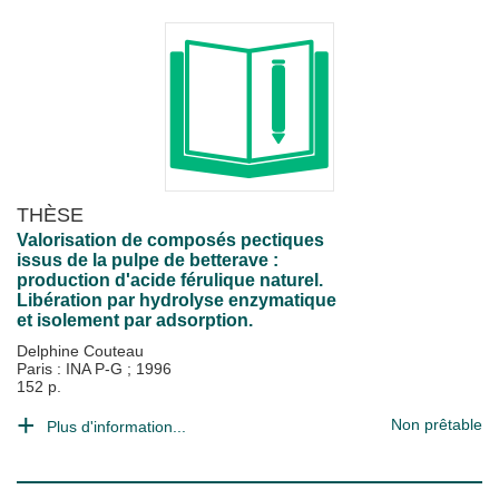
THÈSE
Valorisation de composés pectiques
issus de la pulpe de betterave :
production d'acide férulique naturel.
Libération par hydrolyse enzymatique
et isolement par adsorption.
Delphine Couteau
Paris : INA P-G
;
1996
152 p.
Non prêtable
Plus d'information...