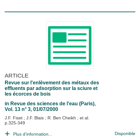
ARTICLE
Revue sur l'enlèvement des métaux des
effluents par adsorption sur la sciure et
les écorces de bois
in
Revue des sciences de l'eau (Paris)
,
Vol. 13 n° 3, 01/07/2000
J.F. Fiset
;
J.F. Blais
;
R. Ben Cheikh
; et al.
p.325-349
Disponible
Plus d'information...