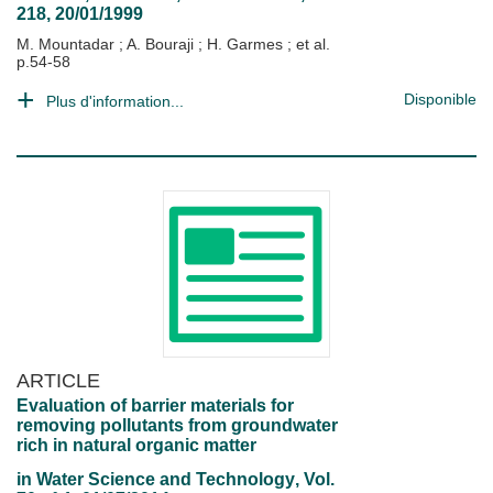
218, 20/01/1999
M. Mountadar
;
A. Bouraji
;
H. Garmes
; et al.
p.54-58
Disponible
Plus d'information...
ARTICLE
Evaluation of barrier materials for
removing pollutants from groundwater
rich in natural organic matter
in
Water Science and Technology
, Vol.