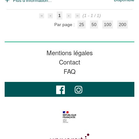
Plus d'information...
1
(1 - 1 / 1)
Par page :
25
50
100
200
Mentions légales
Contact
FAQ