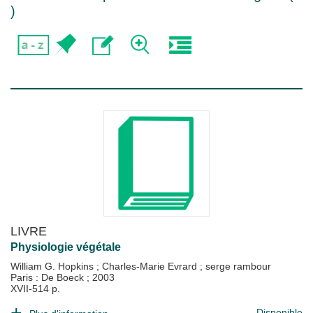
)
LIVRE
Physiologie végétale
William G. Hopkins
;
Charles-Marie Evrard
;
serge rambour
Paris : De Boeck
;
2003
XVII-514 p.
Disponible