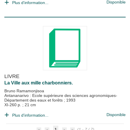
Disponible
Plus d'information...
LIVRE
La Ville aux mille charbonniers.
Bruno Ramamonjisoa
Antananarivo : Ecole supérieure des sciences agronomiques-
Département des eaux et forêts
;
1993
XI-260 p. ; 21 cm
Disponible
Plus d'information...
1
(1 - 7 / 7)