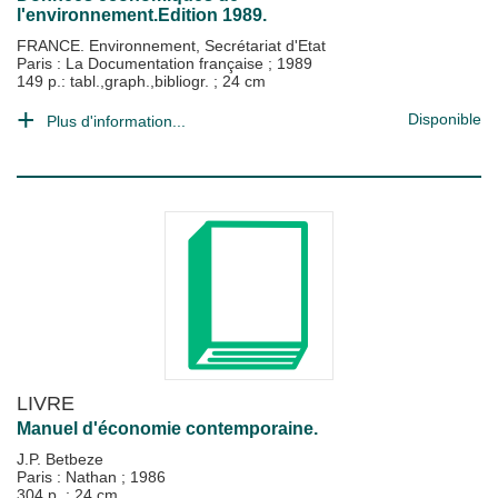
l'environnement.Edition 1989.
FRANCE. Environnement, Secrétariat d'Etat
Paris : La Documentation française
;
1989
149 p.: tabl.,graph.,bibliogr. ; 24 cm
Disponible
Plus d'information...
LIVRE
Manuel d'économie contemporaine.
J.P. Betbeze
Paris : Nathan
;
1986
304 p. ; 24 cm