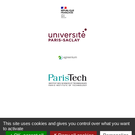
This site uses cookies and gives you control over what you want
to activate