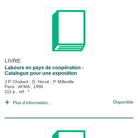
LIVRE
Labours en pays de coopération -
Catalogue pour une exposition
J.P. Chabert
;
D. Hervé
;
P. Milleville
Paris : AFMA
;
1990
111 p., ref.: *
Disponible
Plus d'information...