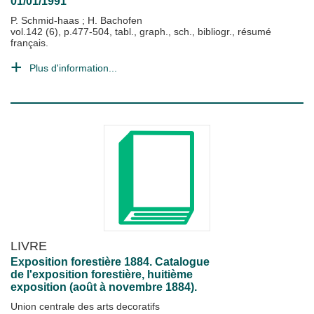
01/01/1991
P. Schmid-haas
;
H. Bachofen
vol.142 (6), p.477-504, tabl., graph., sch., bibliogr., résumé
français.
Plus d'information...
LIVRE
Exposition forestière 1884. Catalogue
de l'exposition forestière, huitième
exposition (août à novembre 1884).
Union centrale des arts decoratifs