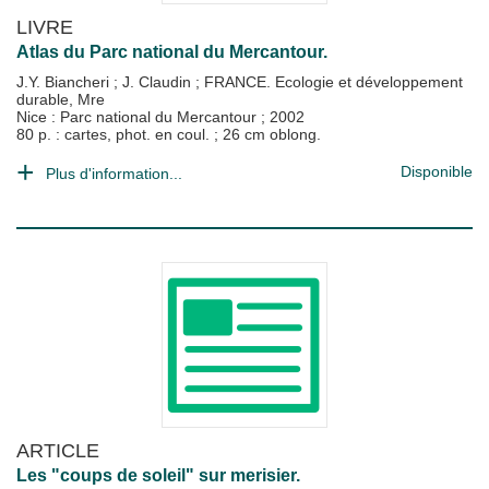
LIVRE
Atlas du Parc national du Mercantour.
J.Y. Biancheri
;
J. Claudin
;
FRANCE. Ecologie et développement
durable, Mre
Nice : Parc national du Mercantour
;
2002
80 p. : cartes, phot. en coul. ; 26 cm oblong.
Disponible
Plus d'information...
ARTICLE
Les "coups de soleil" sur merisier.