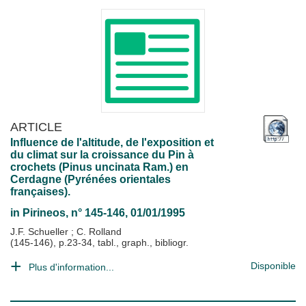
ARTICLE
Influence de l'altitude, de l'exposition et
du climat sur la croissance du Pin à
crochets (Pinus uncinata Ram.) en
Cerdagne (Pyrénées orientales
françaises).
in
Pirineos
, n° 145-146, 01/01/1995
J.F. Schueller
;
C. Rolland
(145-146), p.23-34, tabl., graph., bibliogr.
Disponible
Plus d'information...