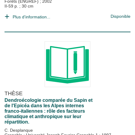
Forêts (ENGREF)
;
2002
II-59 p. ; 30 cm
Disponible
Plus d'information...
THÈSE
Dendroécologie comparée du Sapin et
de l'Epicéa dans les Alpes internes
franco-italiennes : rôle des facteurs
climatique et anthropique sur leur
répartition.
C. Desplanque