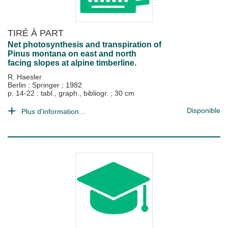
TIRÉ À PART
Net photosynthesis and transpiration of
Pinus montana on east and north
facing slopes at alpine timberline.
R. Haesler
Berlin : Springer
;
1982
p. 14-22 : tabl., graph., bibliogr. ; 30 cm
Disponible
Plus d'information...