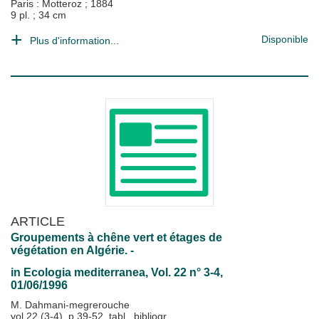
Paris : Motteroz
;
1884
9 pl. ; 34 cm
Disponible
Plus d'information...
ARTICLE
Groupements à chêne vert et étages de
végétation en Algérie. -
in
Ecologia mediterranea
, Vol. 22 n° 3-4,
01/06/1996
M. Dahmani-megrerouche
vol.22 (3-4), p.39-52, tabl., bibliogr.