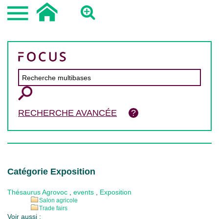
RECHERCHE AVANCÉE
Catégorie Exposition
Thésaurus Agrovoc
,
events
,
Exposition
Salon agricole
Trade fairs
Voir aussi :