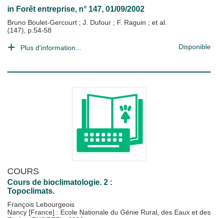
in
Forêt entreprise
, n° 147, 01/09/2002
Bruno Boulet-Gercourt
;
J. Dufour
;
F. Raguin
; et al.
(147), p.54-58
Disponible
Plus d'information...
COURS
Cours de bioclimatologie. 2 :
Topoclimats.
François Lebourgeois
Nancy [France] : Ecole Nationale du Génie Rural, des Eaux et des