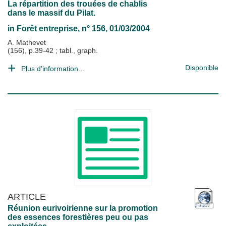
La répartition des trouées de chablis
dans le massif du Pilat.
in
Forêt entreprise
, n° 156, 01/03/2004
A. Mathevet
(156), p.39-42 ; tabl., graph.
Disponible
Plus d'information...
ARTICLE
Réunion eurivoirienne sur la promotion
des essences forestières peu ou pas