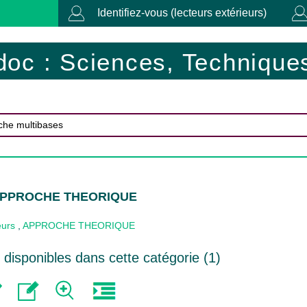
Identifiez-vous (lecteurs extérieurs)
doc : Sciences, Techniques
 APPROCHE THEORIQUE
eurs
,
APPROCHE THEORIQUE
disponibles dans cette catégorie (
1
)