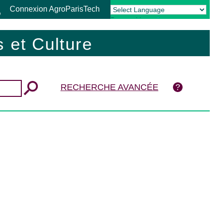
Connexion AgroParisTech
Powered by
Translate
 et Culture
RECHERCHE AVANCÉE