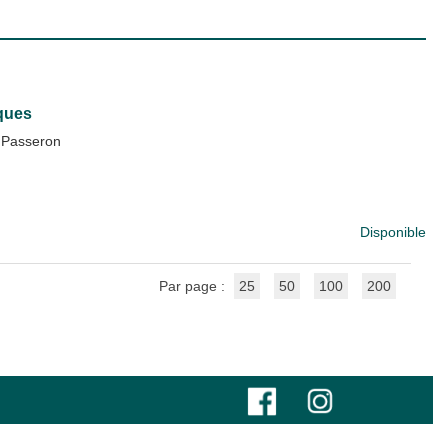
iques
 Passeron
Disponible
Par page :
25
50
100
200