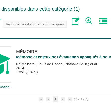
disponibles dans cette catégorie (
1
)
Visionner les documents numériques
MÉMOIRE
Méthode et enjeux de l'évaluation appliqués à deux
Nelly Sicard
;
Louis de Redon
;
Nathalie Colin
; et al.
2014
1 vol. (104 p.)
mation...
1
(1 - 1 / 1)