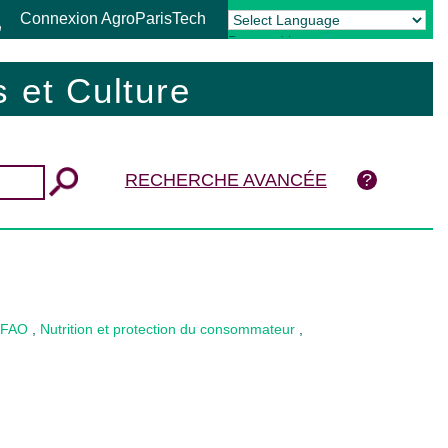
Connexion AgroParisTech
Powered by
Translate
 et Culture
RECHERCHE AVANCÉE
a FAO
,
Nutrition et protection du consommateur
,