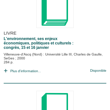
LIVRE
L'environnement, ses enjeux
économiques, politiques et culturels :
congrès, 15 et 16 janvier
Villeneuve-d'Ascq (Nord) : Université Lille III, Charles de Gaulle,
SeGes
;
2000
284 p.
Disponible
Plus d'information...