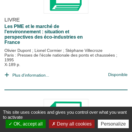
LIVRE
Les PME et le marché de
l'environnement : situation et
perspectives des éco-industries en
France
Olivier Dupont
;
Lionel Cormier
;
Stéphane Villecroze
Paris : Presses de l'école nationale des ponts et chaussées
;
1995
X-189 p.
Disponible
Plus d'information...
This site uses cookies and gives you control over what you want
to activate
OK, accept all
Deny all cookies
Personalize