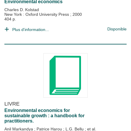
Environmental economics
Charles D. Kolstad
New York : Oxford University Press
;
2000
404 p.
Disponible
Plus d'information...
LIVRE
Environmental economics for
sustainable growth : a handbook for
practitioners.
Anil Markandya
;
Patrice Harou
;
L.G. Bellu
; et al.