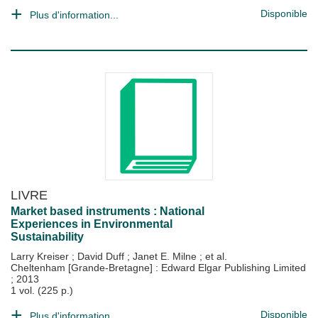
Disponible
Plus d'information...
LIVRE
Market based instruments : National
Experiences in Environmental
Sustainability
Larry Kreiser
;
David Duff
;
Janet E. Milne
; et al.
Cheltenham [Grande-Bretagne] : Edward Elgar Publishing Limited
;
2013
1 vol. (225 p.)
Disponible
Plus d'information...