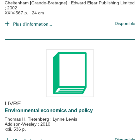
Cheltenham [Grande-Bretagne] : Edward Elgar Publishing Limited
;
2002
XXIV-567 p. ; 24 cm
Disponible
Plus d'information...
LIVRE
Environmental economics and policy
Thomas H. Tietenberg
;
Lynne Lewis
Addison-Wesley
;
2010
xxii, 536 p.
Disponible