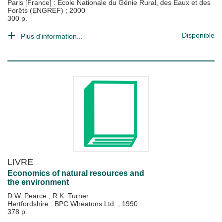
Paris [France] : Ecole Nationale du Génie Rural, des Eaux et des
Forêts (ENGREF)
;
2000
300 p.
Disponible
Plus d'information...
LIVRE
Economics of natural resources and
the environment
D.W. Pearce
;
R.K. Turner
Hertfordshire : BPC Wheatons Ltd.
;
1990
378 p.