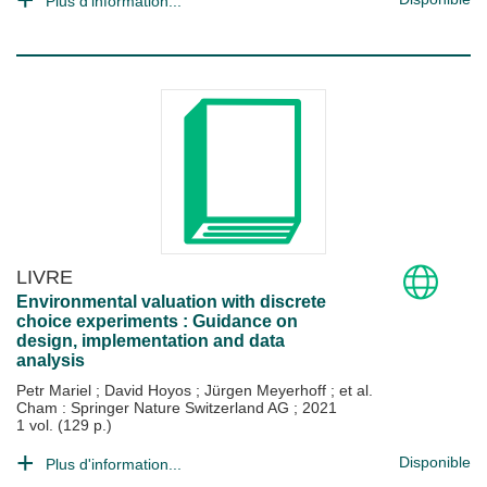
Plus d'information...
LIVRE
Environmental valuation with discrete
choice experiments : Guidance on
design, implementation and data
analysis
Petr Mariel
;
David Hoyos
;
Jürgen Meyerhoff
; et al.
Cham : Springer Nature Switzerland AG
;
2021
1 vol. (129 p.)
Disponible
Plus d'information...