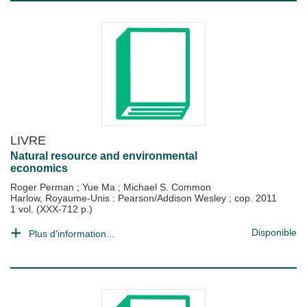
LIVRE
Natural resource and environmental
economics
Roger Perman
;
Yue Ma
;
Michael S. Common
Harlow, Royaume-Unis : Pearson/Addison Wesley
;
cop. 2011
1 vol. (XXX-712 p.)
Disponible
Plus d'information...