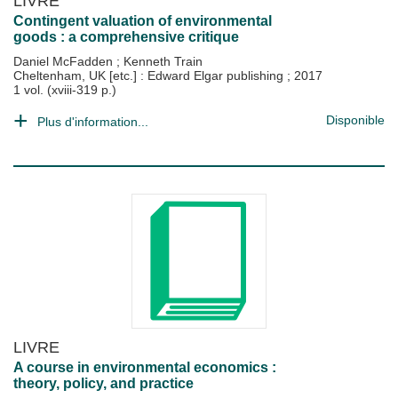
LIVRE
Contingent valuation of environmental
goods : a comprehensive critique
Daniel McFadden
;
Kenneth Train
Cheltenham, UK [etc.] : Edward Elgar publishing
;
2017
1 vol. (xviii-319 p.)
Disponible
Plus d'information...
LIVRE
A course in environmental economics :
theory, policy, and practice