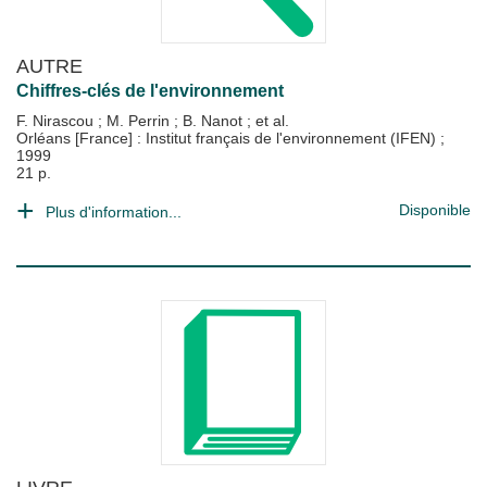
AUTRE
Chiffres-clés de l'environnement
F. Nirascou
;
M. Perrin
;
B. Nanot
; et al.
Orléans [France] : Institut français de l'environnement (IFEN)
;
1999
21 p.
Disponible
Plus d'information...