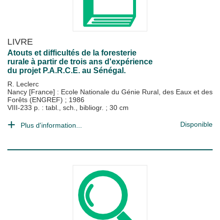
LIVRE
Atouts et difficultés de la foresterie
rurale à partir de trois ans d'expérience
du projet P.A.R.C.E. au Sénégal.
R. Leclerc
Nancy [France] : Ecole Nationale du Génie Rural, des Eaux et des
Forêts (ENGREF)
;
1986
VIII-233 p. : tabl., sch., bibliogr. ; 30 cm
Disponible
Plus d'information...