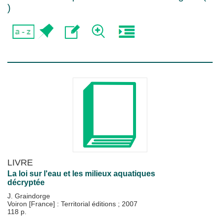
)
LIVRE
La loi sur l'eau et les milieux aquatiques
décryptée
J. Graindorge
Voiron [France] : Territorial éditions
;
2007
118 p.