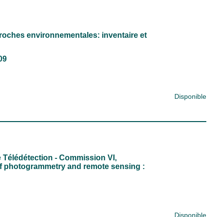
roches environnementales: inventaire et
09
Disponible
 Télédétection - Commission VI,
of photogrammetry and remote sensing :
Disponible