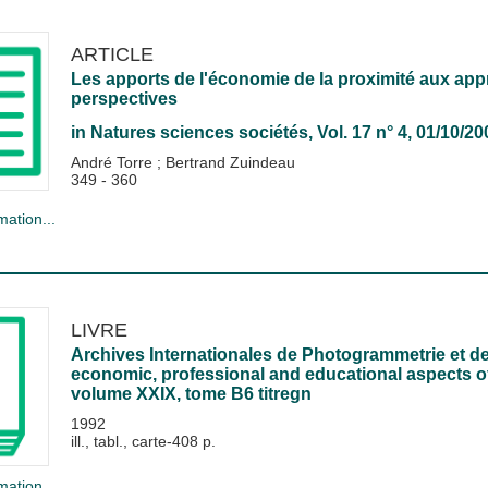
ARTICLE
Les apports de l'économie de la proximité aux app
perspectives
in
Natures sciences sociétés
, Vol. 17 n° 4, 01/10/20
André Torre
;
Bertrand Zuindeau
349 - 360
mation...
LIVRE
Archives Internationales de Photogrammetrie et de
economic, professional and educational aspects 
volume XXIX, tome B6 titregn
1992
ill., tabl., carte-408 p.
mation...