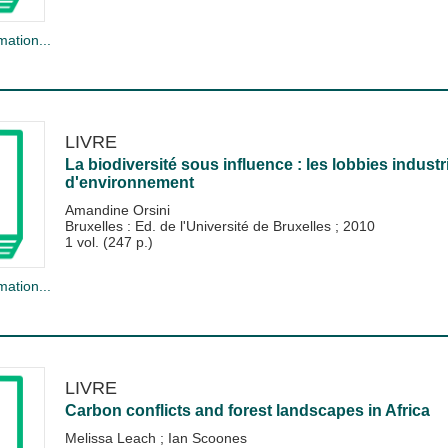
mation...
LIVRE
La biodiversité sous influence : les lobbies industr
d'environnement
Amandine Orsini
Bruxelles : Ed. de l'Université de Bruxelles
;
2010
1 vol. (247 p.)
mation...
LIVRE
Carbon conflicts and forest landscapes in Africa
Melissa Leach
;
Ian Scoones