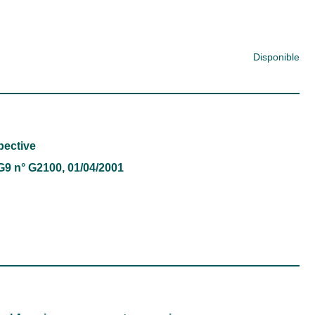
Disponible
pective
 G9 n° G2100, 01/04/2001