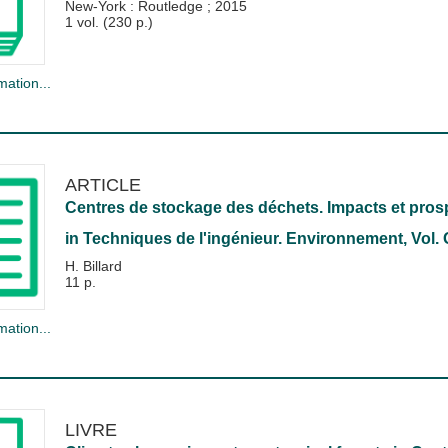
New-York : Routledge
;
2015
1 vol. (230 p.)
mation...
ARTICLE
Centres de stockage des déchets. Impacts et pros
in
Techniques de l'ingénieur. Environnement
, Vol.
H. Billard
11 p.
mation...
LIVRE