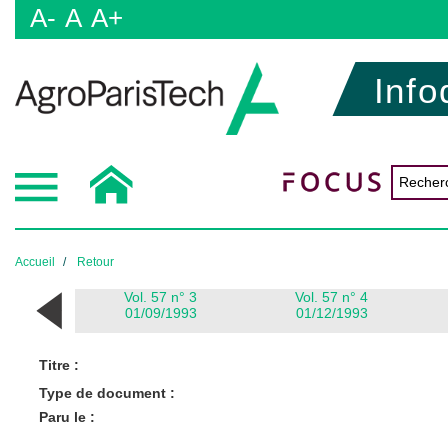
A-
A
A+
Info
Accueil
Retour
Vol. 57 n° 3
Vol. 57 n° 4
01/09/1993
01/12/1993
Titre :
Type de document :
Paru le :