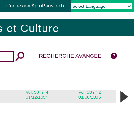
Connexion AgroParisTech
Powered by
Translate
 et Culture
RECHERCHE AVANCÉE
Vol. 58 n° 4
Vol. 59 n° 2
01/12/1994
01/06/1995