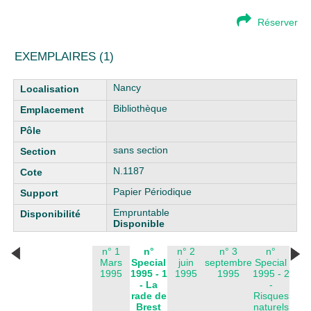
Réserver
EXEMPLAIRES (1)
Liste des exemplaires
Nancy
Bibliothèque
sans section
N.1187
Papier Périodique
Empruntable
Disponible
n° 1
n°
n° 2
n° 3
n°
Mars
Special
juin
septembre
Special
1995
1995 - 1
1995
1995
1995 - 2
- La
-
rade de
Risques
Brest
naturels