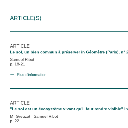
ARTICLE(S)
ARTICLE
Le sol, un bien commun à préserver
in
Géomètre (Paris)
, n°
Samuel Ribot
p. 18-21
Plus d'information...
ARTICLE
"Le sol est un écosystème vivant qu'il faut rendre visible"
i
M. Greuzat
;
Samuel Ribot
p. 22