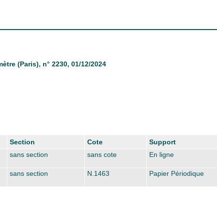
ètre (Paris)
, n° 2230, 01/12/2024
Section
Cote
Support
sans section
sans cote
En ligne
sans section
N.1463
Papier Périodique