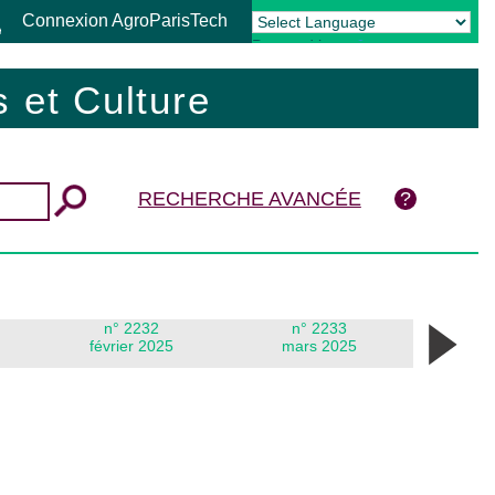
Connexion AgroParisTech
Powered by
Translate
 et Culture
RECHERCHE AVANCÉE
n° 2232
n° 2233
février 2025
mars 2025