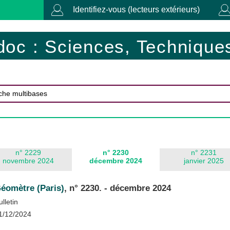
Identifiez-vous (lecteurs extérieurs)
doc : Sciences, Techniques
n° 2229
n° 2230
n° 2231
novembre 2024
décembre 2024
janvier 2025
éomètre (Paris)
, n° 2230. - décembre 2024
ulletin
1/12/2024