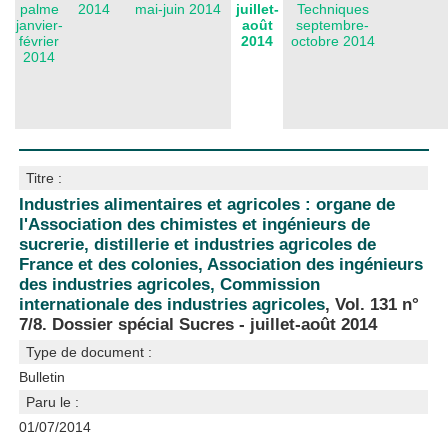
palme
2014
mai-juin 2014
juillet-
Techniques
janvier-
août
septembre-
février
2014
octobre 2014
2014
Titre :
Industries alimentaires et agricoles : organe de
l'Association des chimistes et ingénieurs de
sucrerie, distillerie et industries agricoles de
France et des colonies, Association des ingénieurs
des industries agricoles, Commission
internationale des industries agricoles
, Vol. 131 n°
7/8. Dossier spécial Sucres - juillet-août 2014
Type de document :
Bulletin
Paru le :
01/07/2014