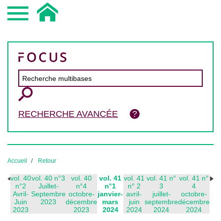
RECHERCHE AVANCÉE
Accueil
Retour
vol. 40
vol. 40 n°3
vol. 40
vol. 41
vol. 41
vol. 41 n°
vol. 41 n°
n°2
Juillet-
n°4
n°1
n° 2
3
4
Avril-
Septembre
octobre-
janvier-
avril-
juillet-
octobre-
Juin
2023
décembre
mars
juin
septembre
décembre
2023
2023
2024
2024
2024
2024