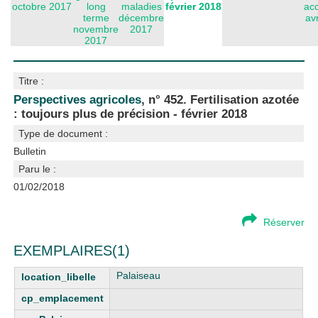
octobre 2017
long
maladies
février 2018
acc
terme
décembre
av
novembre
2017
2017
Titre :
Perspectives agricoles
, n° 452. Fertilisation azotée
: toujours plus de précision - février 2018
Type de document :
Bulletin
Paru le :
01/02/2018
Réserver
EXEMPLAIRES(1)
Palaiseau