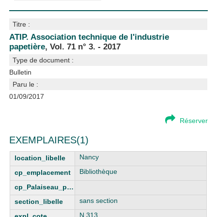
Titre :
ATIP. Association technique de l'industrie
papetière
, Vol. 71 n° 3. - 2017
Type de document :
Bulletin
Paru le :
01/09/2017
Réserver
EXEMPLAIRES(1)
Nancy
Bibliothèque
sans section
N.313