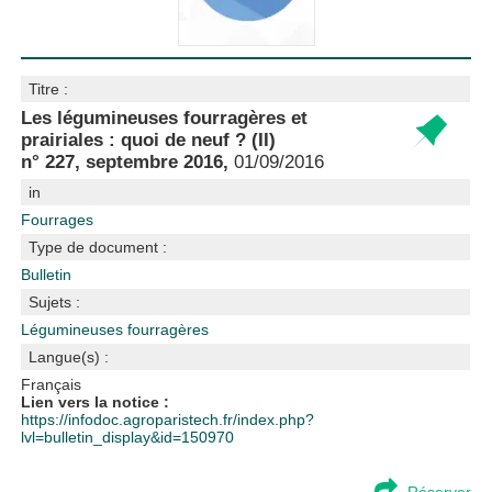
Titre :
Les légumineuses fourragères et
prairiales : quoi de neuf ? (II)
n° 227, septembre 2016,
01/09/2016
in
Fourrages
Type de document :
Bulletin
Sujets :
Légumineuses fourragères
Langue(s) :
Français
Lien vers la notice :
https://infodoc.agroparistech.fr/index.php?
lvl=bulletin_display&id=150970