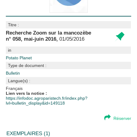
Titre :
Recherche Zoom sur la mancozèbe
n° 058, mai-juin 2016,
01/05/2016
in
Potato Planet
Type de document :
Bulletin
Langue(s) :
Français
Lien vers la notice :
https://infodoc.agroparistech.fr/index.php?
lvl=bulletin_display&id=149118
Réserver
EXEMPLAIRES (1)