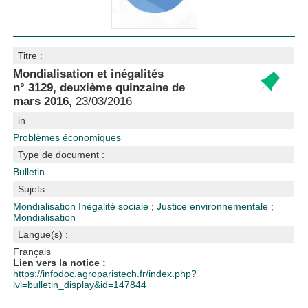
Titre :
Mondialisation et inégalités
n° 3129, deuxième quinzaine de
mars 2016,
23/03/2016
in
Problèmes économiques
Type de document :
Bulletin
Sujets :
Mondialisation
Inégalité sociale
;
Justice environnementale
;
Mondialisation
Langue(s) :
Français
Lien vers la notice :
https://infodoc.agroparistech.fr/index.php?
lvl=bulletin_display&id=147844