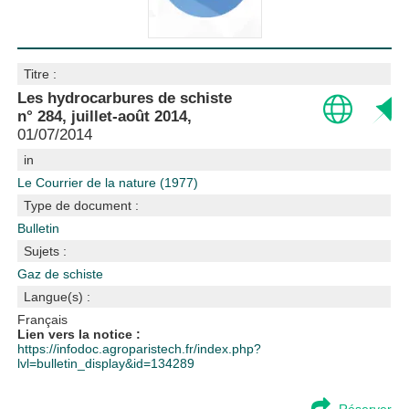
Titre :
Les hydrocarbures de schiste
n° 284, juillet-août 2014,
01/07/2014
in
Le Courrier de la nature (1977)
Type de document :
Bulletin
Sujets :
Gaz de schiste
Langue(s) :
Français
Lien vers la notice :
https://infodoc.agroparistech.fr/index.php?
lvl=bulletin_display&id=134289