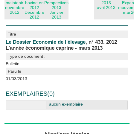
maintenir
bovine en
Perspectives
2013
Expan
novembre
2012
2013
avril 2013
mouvem
2012
Décembre
Janvier
mai 2
2012
2013
Titre :
Le Dossier Economie de l'élevage
, n° 433. 2012
L'année économique caprine - mars 2013
Type de document :
Bulletin
Paru le :
01/03/2013
EXEMPLAIRES(0)
aucun exemplaire
Mentions légales