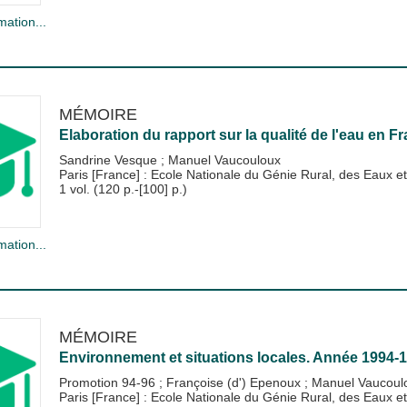
mation...
MÉMOIRE
Elaboration du rapport sur la qualité de l'eau en
Sandrine Vesque
;
Manuel Vaucouloux
Paris [France] : Ecole Nationale du Génie Rural, des Eaux
1 vol. (120 p.-[100] p.)
mation...
MÉMOIRE
Environnement et situations locales. Année 1994-
Promotion 94-96
;
Françoise (d') Epenoux
;
Manuel Vaucoul
Paris [France] : Ecole Nationale du Génie Rural, des Eaux