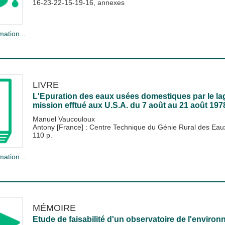
16-23-22-15-19-16, annexes
mation...
LIVRE
L'Epuration des eaux usées domestiques par le la
mission efftué aux U.S.A. du 7 août au 21 août 197
Manuel Vaucouloux
Antony [France] : Centre Technique du Génie Rural des Ea
110 p.
mation...
MÉMOIRE
Etude de faisabilité d'un observatoire de l'environ