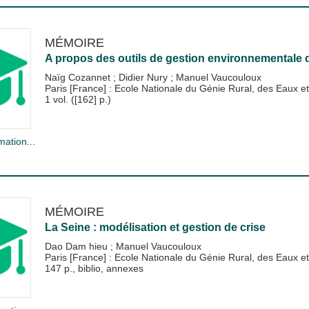
MÉMOIRE
A propos des outils de gestion environnementale 
Naïg Cozannet
;
Didier Nury
;
Manuel Vaucouloux
Paris [France] : Ecole Nationale du Génie Rural, des Eaux
1 vol. ([162] p.)
mation...
MÉMOIRE
La Seine : modélisation et gestion de crise
Dao Dam hieu
;
Manuel Vaucouloux
Paris [France] : Ecole Nationale du Génie Rural, des Eaux
147 p., biblio, annexes