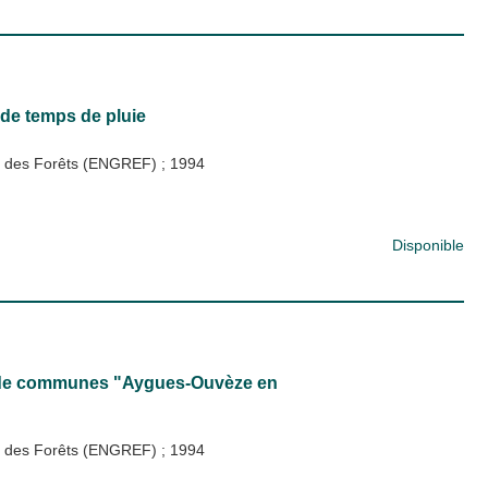
 de temps de pluie
 et des Forêts (ENGREF)
;
1994
Disponible
té de communes "Aygues-Ouvèze en
 et des Forêts (ENGREF)
;
1994