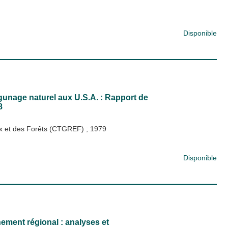
Disponible
gunage naturel aux U.S.A. : Rapport de
8
ux et des Forêts (CTGREF)
;
1979
Disponible
nement régional : analyses et