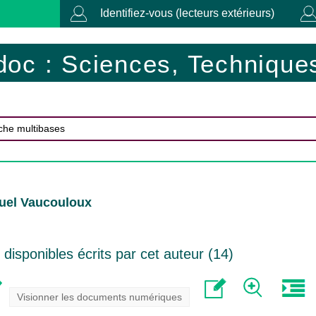
Identifiez-vous (lecteurs extérieurs)
doc : Sciences, Techniques
uel Vaucouloux
isponibles écrits par cet auteur (
14
)
Visionner les documents numériques