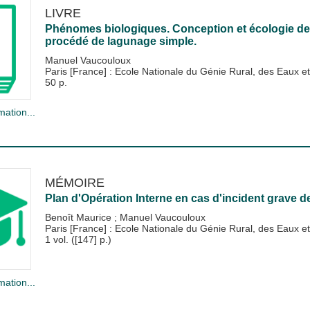
LIVRE
Phénomes biologiques. Conception et écologie des
procédé de lagunage simple.
Manuel Vaucouloux
Paris [France] : Ecole Nationale du Génie Rural, des Eaux
50 p.
mation...
MÉMOIRE
Plan d'Opération Interne en cas d'incident grave
Benoît Maurice
;
Manuel Vaucouloux
Paris [France] : Ecole Nationale du Génie Rural, des Eaux
1 vol. ([147] p.)
mation...