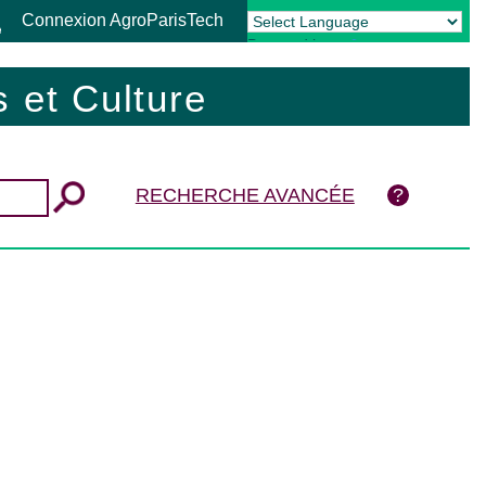
Connexion AgroParisTech
Powered by
Translate
 et Culture
RECHERCHE AVANCÉE