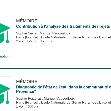
MÉMOIRE
Contribution à l'analyse des traitements des rejets
Sophie Serre
;
Manuel Vaucouloux
Paris [France] : Ecole Nationale du Génie Rural, des Eaux
2 vol. (127 p. ; [120] p)
mation...
MÉMOIRE
Diagnostic de l'état de l'eau dans la communau
Provence"
Sophie Peizerat
;
Manuel Vaucouloux
Paris [France] : Ecole Nationale du Génie Rural, des Eaux
1 vol. ([60] p.)