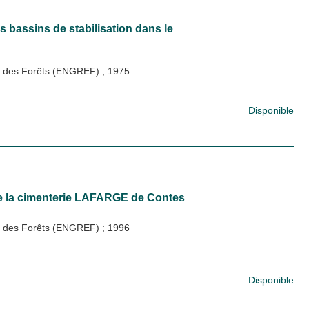
 bassins de stabilisation dans le
 et des Forêts (ENGREF)
;
1975
Disponible
 de la cimenterie LAFARGE de Contes
 et des Forêts (ENGREF)
;
1996
Disponible