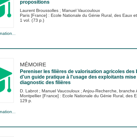
propositions
Laurent Broussolles
;
Manuel Vaucouloux
Paris [France] : Ecole Nationale du Génie Rural, des Eaux
1 vol. (73 p.)
mation...
MÉMOIRE
Pereniser les filières de valorisation agricoles de
d'un guide pratique à l'usage des exploitants mis
diagnostic des filières
D. Labrot
;
Manuel Vaucouloux
;
Anjou-Recherche, branche 
Montpellier [France] : Ecole Nationale du Génie Rural, de
129 p.
mation...