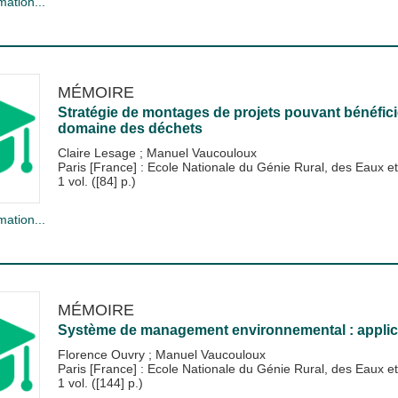
mation...
MÉMOIRE
Stratégie de montages de projets pouvant bénéfic
domaine des déchets
Claire Lesage
;
Manuel Vaucouloux
Paris [France] : Ecole Nationale du Génie Rural, des Eaux
1 vol. ([84] p.)
mation...
MÉMOIRE
Système de management environnemental : appli
Florence Ouvry
;
Manuel Vaucouloux
Paris [France] : Ecole Nationale du Génie Rural, des Eaux
1 vol. ([144] p.)