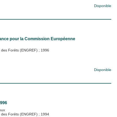
Disponible
 France pour la Commission Européenne
 et des Forêts (ENGREF)
;
1996
Disponible
1996
oux
 et des Forêts (ENGREF)
;
1994