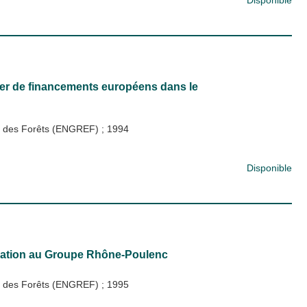
Disponible
ier de financements européens dans le
 et des Forêts (ENGREF)
;
1994
Disponible
cation au Groupe Rhône-Poulenc
 et des Forêts (ENGREF)
;
1995