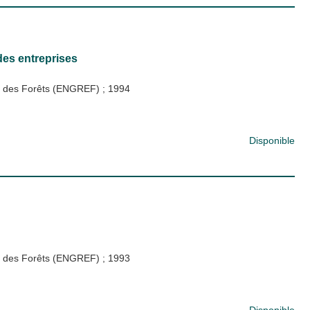
des entreprises
 et des Forêts (ENGREF)
;
1994
Disponible
 et des Forêts (ENGREF)
;
1993