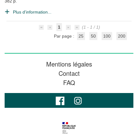
382 p.
Plus d'information...
1
(1 - 1 / 1)
Par page :
25
50
100
200
Mentions légales
Contact
FAQ