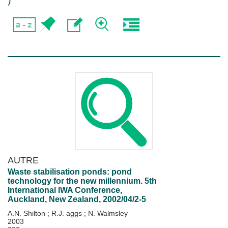
)
AUTRE
Waste stabilisation ponds: pond
technology for the new millennium. 5th
International IWA Conference,
Auckland, New Zealand, 2002/04/2-5
A.N. Shilton
;
R.J. aggs
;
N. Walmsley
2003