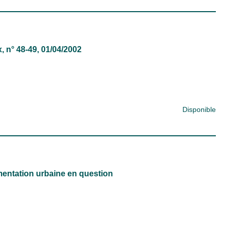
x
, n° 48-49, 01/04/2002
Disponible
mentation urbaine en question