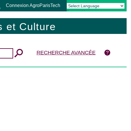
Connexion AgroParisTech
Powered by
Translate
 et Culture
RECHERCHE AVANCÉE