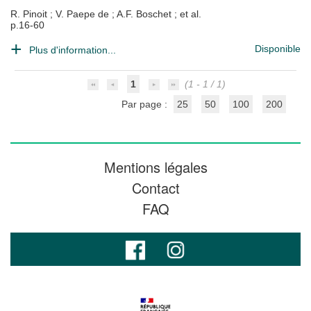
R. Pinoit
;
V. Paepe de
;
A.F. Boschet
; et al.
p.16-60
Disponible
Plus d'information...
1
(1 - 1 / 1)
Par page :
25
50
100
200
Mentions légales
Contact
FAQ