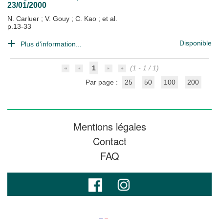
23/01/2000
N. Carluer
;
V. Gouy
;
C. Kao
; et al.
p.13-33
Disponible
Plus d'information...
1
(1 - 1 / 1)
Par page :
25
50
100
200
Mentions légales
Contact
FAQ