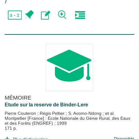
)
MÉMOIRE
Etude sur la reserve de Binder-Lere
Pierre Couteron
;
Régis Peltier
;
S. Avomo-Ndong
; et al.
Montpellier [France] : Ecole Nationale du Génie Rural, des Eaux
et des Forêts (ENGREF)
;
1999
171 p.
Disponible