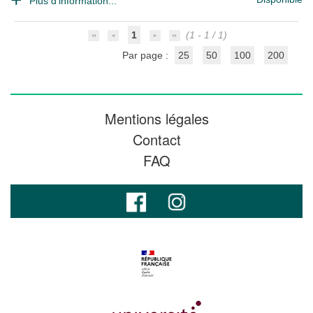
Plus d'information...
1
(1 - 1 / 1)
Par page :
25
50
100
200
Mentions légales
Contact
FAQ