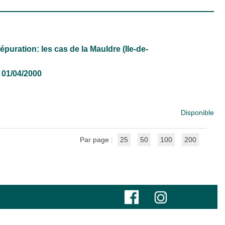
puration: les cas de la Mauldre (Ile-de-
2, 01/04/2000
Disponible
Par page :
25
50
100
200