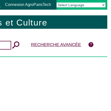
Connexion AgroParisTech
Powered by
Translate
 et Culture
RECHERCHE AVANCÉE