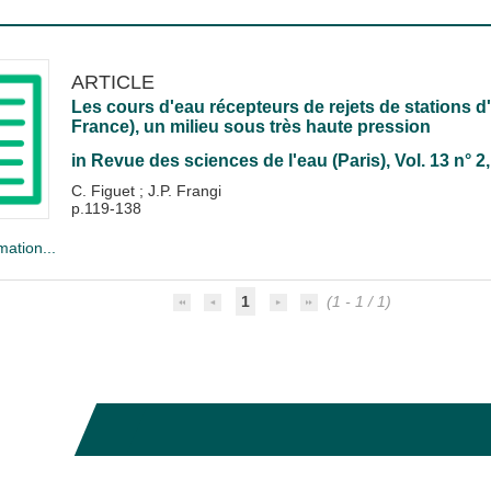
ARTICLE
Les cours d'eau récepteurs de rejets de stations d'é
France), un milieu sous très haute pression
in
Revue des sciences de l'eau (Paris)
, Vol. 13 n° 
C. Figuet
;
J.P. Frangi
p.119-138
mation...
1
(1 - 1 / 1)