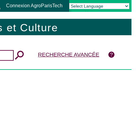
Connexion AgroParisTech
Powered by
Translate
 et Culture
RECHERCHE AVANCÉE