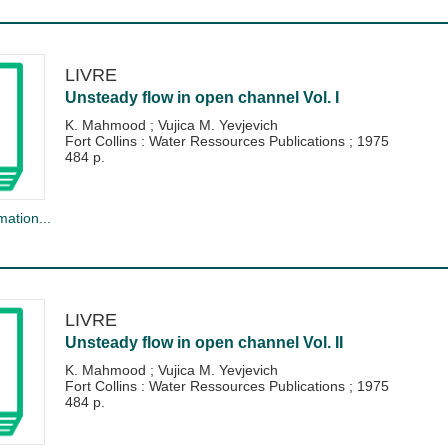
LIVRE
Unsteady flow in open channel Vol. I
K. Mahmood
;
Vujica M. Yevjevich
Fort Collins : Water Ressources Publications
;
1975
484 p.
mation...
LIVRE
Unsteady flow in open channel Vol. II
K. Mahmood
;
Vujica M. Yevjevich
Fort Collins : Water Ressources Publications
;
1975
484 p.