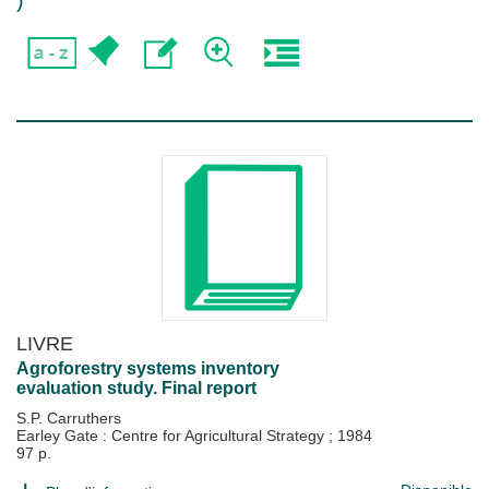
)
LIVRE
Agroforestry systems inventory
evaluation study. Final report
S.P. Carruthers
Earley Gate : Centre for Agricultural Strategy
;
1984
97 p.