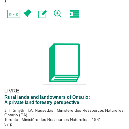
)
LIVRE
Rural lands and landowners of Ontario:
A private land forestry perspective
J.H. Smyth
;
I.A. Nausedas
;
Ministère des Ressources Naturelles,
Ontario (CA)
Toronto : Ministère des Ressources Naturelles
;
1981
97 p.