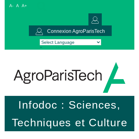
A-
A
A+
Connexion AgroParisTech
Powered by
Translate
Infodoc : Sciences,
Techniques et Culture