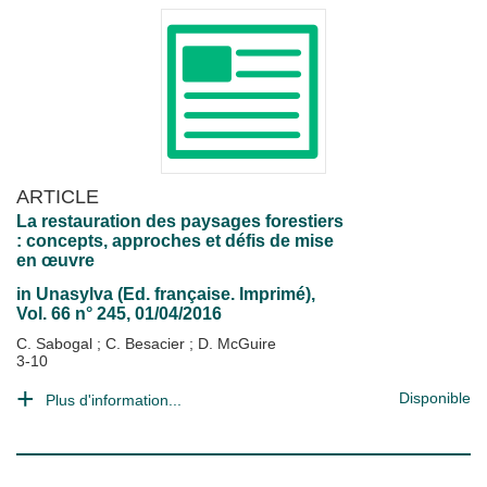
ARTICLE
La restauration des paysages forestiers
: concepts, approches et défis de mise
en œuvre
in
Unasylva (Ed. française. Imprimé)
,
Vol. 66 n° 245, 01/04/2016
C. Sabogal
;
C. Besacier
;
D. McGuire
3-10
Disponible
Plus d'information...