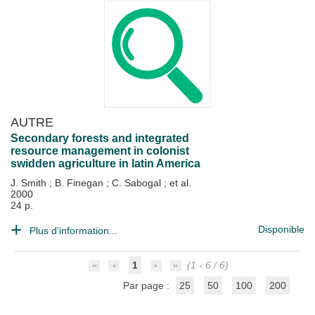
AUTRE
Secondary forests and integrated
resource management in colonist
swidden agriculture in latin America
J. Smith
;
B. Finegan
;
C. Sabogal
; et al.
2000
24 p.
Disponible
Plus d'information...
1
(1 - 6 / 6)
Par page :
25
50
100
200