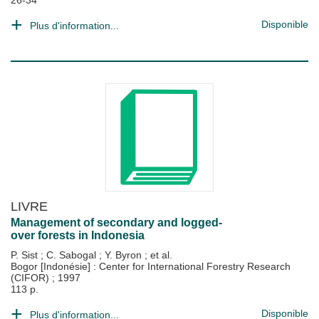
26-34
Disponible
Plus d'information...
LIVRE
Management of secondary and logged-
over forests in Indonesia
P. Sist
;
C. Sabogal
;
Y. Byron
; et al.
Bogor [Indonésie] : Center for International Forestry Research
(CIFOR)
;
1997
113 p.
Disponible
Plus d'information...