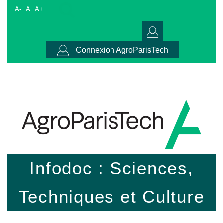
A-
A
A+
Connexion AgroParisTech
Infodoc : Sciences,
Techniques et Culture