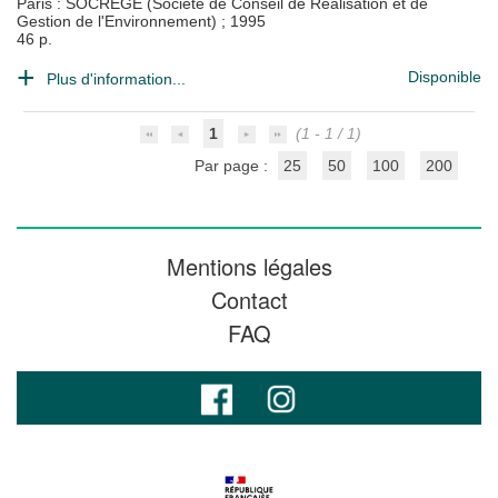
Paris : SOCREGE (Société de Conseil de Réalisation et de
Gestion de l'Environnement)
;
1995
46 p.
Disponible
Plus d'information...
1
(1 - 1 / 1)
Par page :
25
50
100
200
Mentions légales
Contact
FAQ