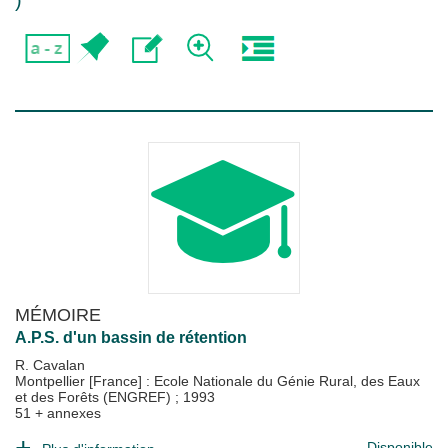
)
MÉMOIRE
A.P.S. d'un bassin de rétention
R. Cavalan
Montpellier [France] : Ecole Nationale du Génie Rural, des Eaux
et des Forêts (ENGREF)
;
1993
51 + annexes
Disponible