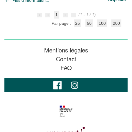
Plus d'information...
1
(1 - 1 / 1)
Par page :
25
50
100
200
Mentions légales
Contact
FAQ