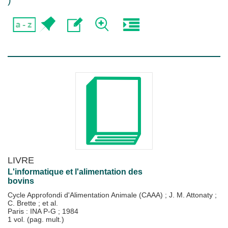
)
LIVRE
L'informatique et l'alimentation des
bovins
Cycle Approfondi d'Alimentation Animale (CAAA)
;
J. M. Attonaty
;
C. Brette
; et al.
Paris : INA P-G
;
1984
1 vol. (pag. mult.)