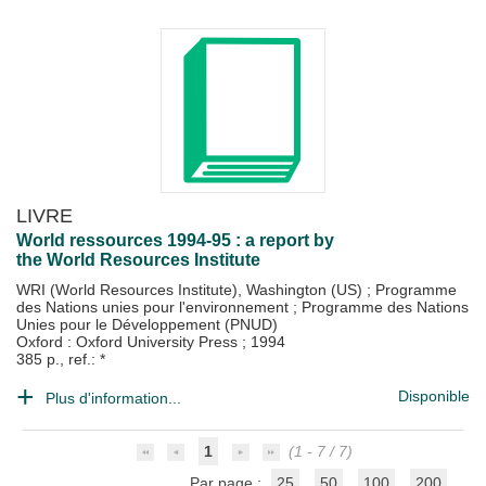
LIVRE
World ressources 1994-95 : a report by
the World Resources Institute
WRI (World Resources Institute), Washington (US)
;
Programme
des Nations unies pour l'environnement
;
Programme des Nations
Unies pour le Développement (PNUD)
Oxford : Oxford University Press
;
1994
385 p., ref.: *
Disponible
Plus d'information...
1
(1 - 7 / 7)
Par page :
25
50
100
200