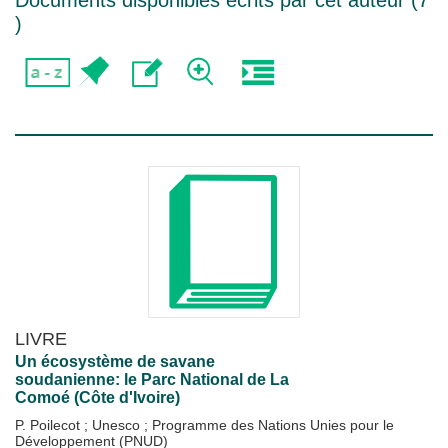
Documents disponibles écrits par cet auteur (
7
)
LIVRE
Un écosystème de savane
soudanienne: le Parc National de La
Comoé (Côte d'Ivoire)
P. Poilecot
;
Unesco
;
Programme des Nations Unies pour le
Développement (PNUD)