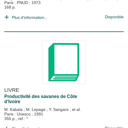
Paris : PNUD
;
1973
168 p.
Disponible
Plus d'information...
LIVRE
Productivité des savanes de Côte
d'Ivoire
M. Kabala
;
M. Lepage
;
Y. Sangare
; et al.
Paris : Unesco
;
1991
355 p., ref.: *