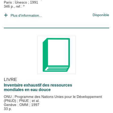
Paris : Unesco
;
1991
346 p., ref.: *
Disponible
Plus d'information...
LIVRE
Inventaire exhaustif des ressources
mondiales en eau douce
ONU
;
Programme des Nations Unies pour le Développement
(PNUD)
;
PNUE
; et al.
Genève : OMM
;
1997
33 p.