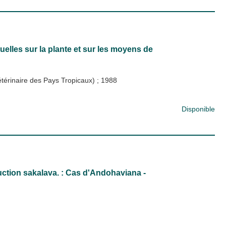
lles sur la plante et sur les moyens de
étérinaire des Pays Tropicaux)
;
1988
Disponible
uction sakalava. : Cas d'Andohaviana -