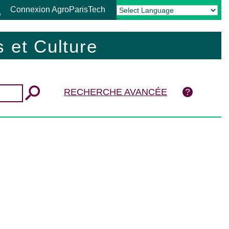
Connexion AgroParisTech
Powered by
Translate
 et Culture
RECHERCHE AVANCÉE