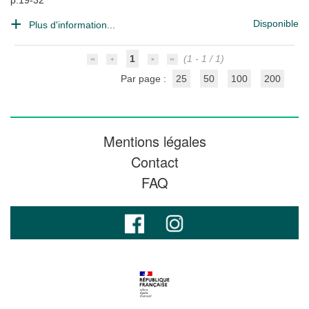
p.19-32
Disponible
Plus d'information...
1
(1 - 1 / 1)
Par page :
25
50
100
200
Mentions légales
Contact
FAQ