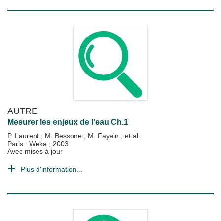
AUTRE
Mesurer les enjeux de l'eau Ch.1
P. Laurent
;
M. Bessone
;
M. Fayein
; et al.
Paris : Weka
;
2003
Avec mises à jour
Plus d'information...