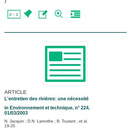
)
ARTICLE
L'entretien des rivières: une nécessité
in
Environnement et technique
, n° 224,
01/03/2003
N. Jacquin
;
D.N. Lamothe
;
B. Toutant
; et al.
19-25