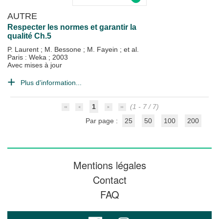
AUTRE
Respecter les normes et garantir la
qualité Ch.5
P. Laurent
;
M. Bessone
;
M. Fayein
; et al.
Paris : Weka
;
2003
Avec mises à jour
Plus d'information...
1
(1 - 7 / 7)
Par page :
25
50
100
200
Mentions légales
Contact
FAQ