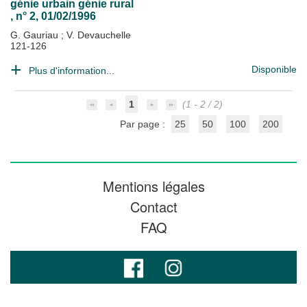
génie urbain génie rural
, n° 2, 01/02/1996
G. Gauriau
;
V. Devauchelle
121-126
Disponible
Plus d'information...
1
(1 - 2 / 2)
Par page :
25
50
100
200
Mentions légales
Contact
FAQ