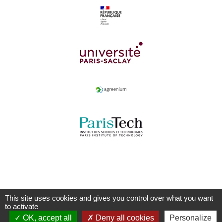
This site uses cookies and gives you control over what you want
to activate
OK, accept all
Deny all cookies
Personalize