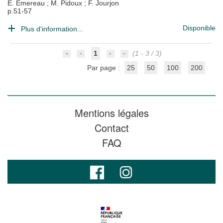
E. Emereau
;
M. Pidoux
;
F. Jourjon
p.51-57
Disponible
Plus d'information...
1
(1 - 3 / 3)
Par page :
25
50
100
200
Mentions légales
Contact
FAQ