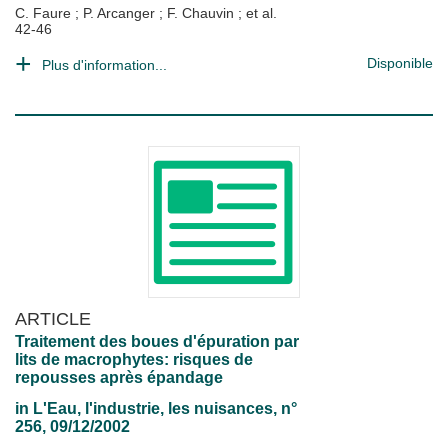
C. Faure
;
P. Arcanger
;
F. Chauvin
; et al.
42-46
Disponible
Plus d'information...
ARTICLE
Traitement des boues d'épuration par
lits de macrophytes: risques de
repousses après épandage
in
L'Eau, l'industrie, les nuisances
, n°
256, 09/12/2002