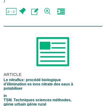
)
ARTICLE
Le nitraflux: procédé biologique
d'élimination es ions nitrate des eaux à
potabiliser
in
TSM. Techniques sciences méthodes,
génie urbain génie rural