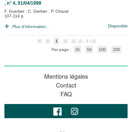
, n° 4, 01/04/1998
F. Guerber
;
C. Gerbier
;
P. Chazal
107-114 p.
Disponible
Plus d'information...
1
(1 - 1 / 1)
Par page :
25
50
100
200
Mentions légales
Contact
FAQ