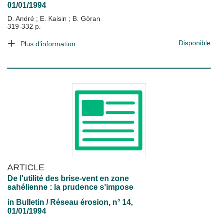
01/01/1994
D. André
;
E. Kaisin
;
B. Göran
319-332 p.
Disponible
Plus d'information...
ARTICLE
De l'utilité des brise-vent en zone
sahélienne : la prudence s'impose
in
Bulletin / Réseau érosion
, n° 14,
01/01/1994