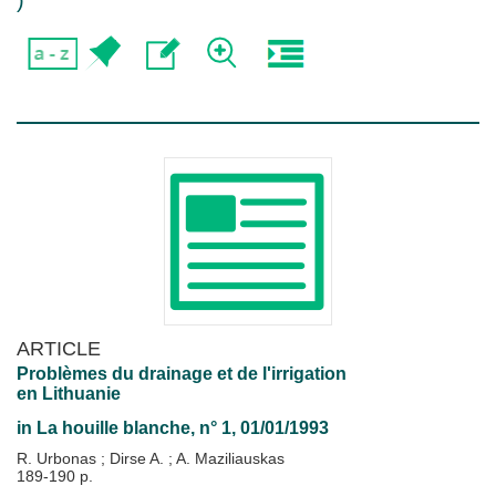
)
ARTICLE
Problèmes du drainage et de l'irrigation
en Lithuanie
in
La houille blanche
, n° 1, 01/01/1993
R. Urbonas
;
Dirse A.
;
A. Maziliauskas
189-190 p.