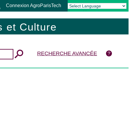
Connexion AgroParisTech
Powered by
Translate
 et Culture
RECHERCHE AVANCÉE