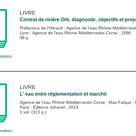
LIVRE
Contrat de rivière Orb, diagnostic, objectifs et pro
Préfecture de l'Hérault
;
Agence de l'eau Rhône-Méditerran
Lyon : Agence de l'eau Rhone-Méditerranée-Corse
;
1996
98 p.
mation...
LIVRE
L' eau entre réglementation et marché
Agence de l'eau Rhône-Méditerranée-Corse
;
Max Falque
;
Paris : Editions Johanet
;
2014
1 vol. (313 p.)
mation...