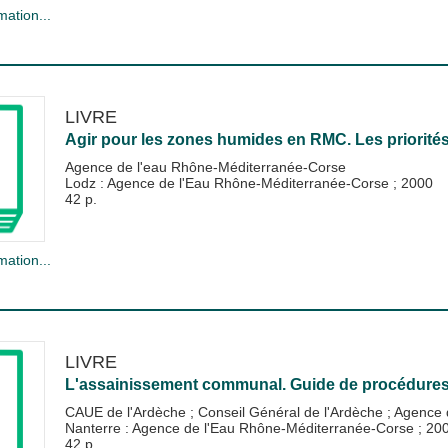
mation...
LIVRE
Agir pour les zones humides en RMC. Les priorité
Agence de l'eau Rhône-Méditerranée-Corse
Lodz : Agence de l'Eau Rhône-Méditerranée-Corse
;
2000
42 p.
mation...
LIVRE
L'assainissement communal. Guide de procédures 
CAUE de l'Ardèche
;
Conseil Général de l'Ardèche
;
Agence 
Nanterre : Agence de l'Eau Rhône-Méditerranée-Corse
;
20
42 p.