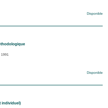
Disponible
éthodologique
;
1991
Disponible
 individuel)