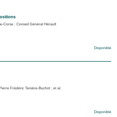
positions
ée-Corse
;
Conseil Général Hérault
Disponible
Pierre Frédéric Tenière-Buchot
; et al.
Disponible