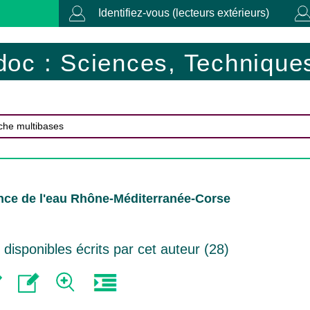
Identifiez-vous (lecteurs extérieurs)
doc : Sciences, Techniques
nce de l'eau Rhône-Méditerranée-Corse
isponibles écrits par cet auteur (
28
)