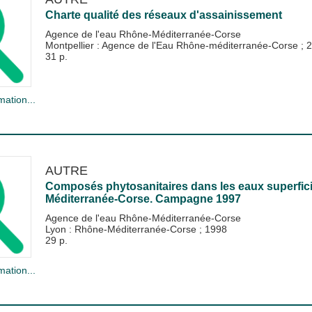
Charte qualité des réseaux d'assainissement
Agence de l'eau Rhône-Méditerranée-Corse
Montpellier : Agence de l'Eau Rhône-méditerranée-Corse
;
2
31 p.
mation...
AUTRE
Composés phytosanitaires dans les eaux superfici
Méditerranée-Corse. Campagne 1997
Agence de l'eau Rhône-Méditerranée-Corse
Lyon : Rhône-Méditerranée-Corse
;
1998
29 p.
mation...