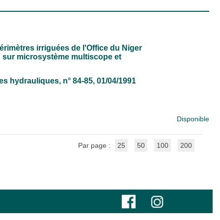
érimètres irriguées de l'Office du Niger
s sur microsystème multiscope et
udes hydrauliques
, n° 84-85, 01/04/1991
Disponible
Par page :
25
50
100
200