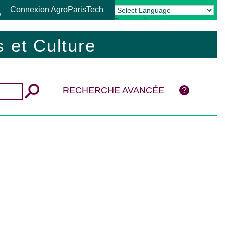
Connexion AgroParisTech
Powered by
Translate
 et Culture
RECHERCHE AVANCÉE