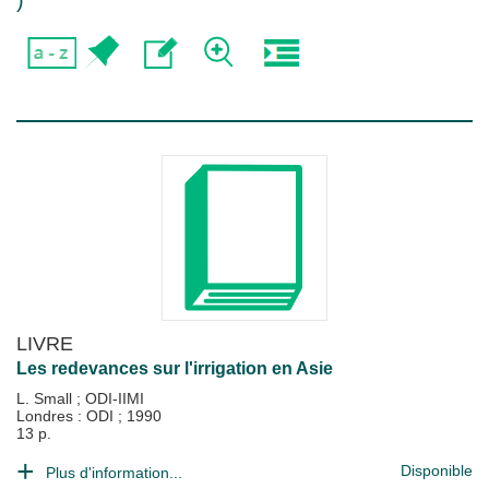
)
LIVRE
Les redevances sur l'irrigation en Asie
L. Small
;
ODI-IIMI
Londres : ODI
;
1990
13 p.
Disponible
Plus d'information...